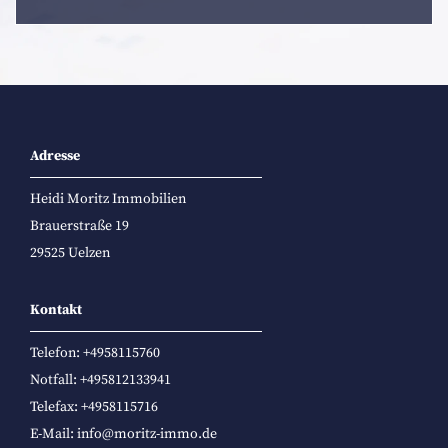
Adresse
Heidi Moritz Immobilien
Brauerstraße 19
29525 Uelzen
Kontakt
Telefon:
+4958115760
Notfall:
+495812133941
Telefax: +4958115716
E-Mail:
info@moritz-immo.de