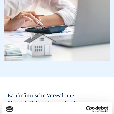
Kaufmännische Verwaltung –
übersichtlich und zuverlässig
Im Rahmen unserer kaufmännischen Leistung