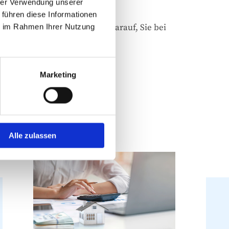
 außerhalb dieser Zeiten.
hrer Verwendung unserer
 führen diese Informationen
noch heute – wir freuen uns darauf, Sie bei
ie im Rahmen Ihrer Nutzung
 Immobilie zu unterstützen!
Marketing
Alle zulassen