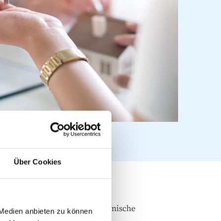
Über Cookies
 wir bei Notfällen eine telefonische
 Medien anbieten zu können