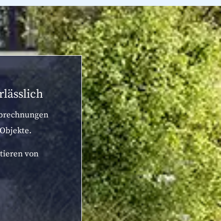
lässlich
 Abrechnungen
Objekte.
itieren von