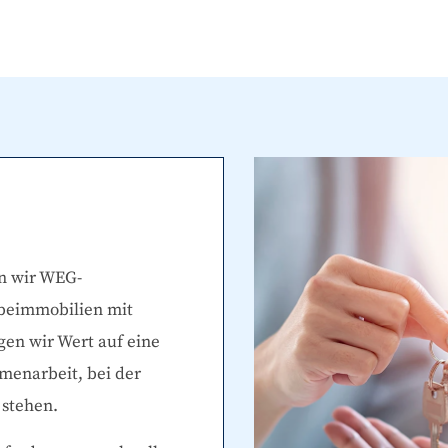
n wir WEG-
beimmobilien mit
gen wir Wert auf eine
menarbeit, bei der
 stehen.