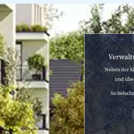
Verwalt
Neben der kl
und übe
So behalte