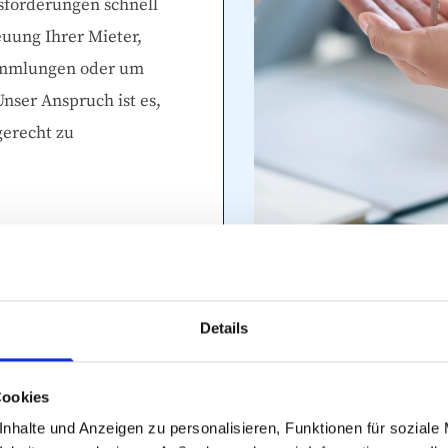
sforderungen schnell
euung Ihrer Mieter,
ammlungen oder um
ser Anspruch ist es,
gerecht zu
Details
Cookies
Darüber hinaus bieten
nhalte und Anzeigen zu personalisieren, Funktionen für soziale